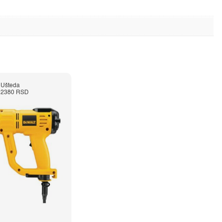
Ušteda
2380 RSD