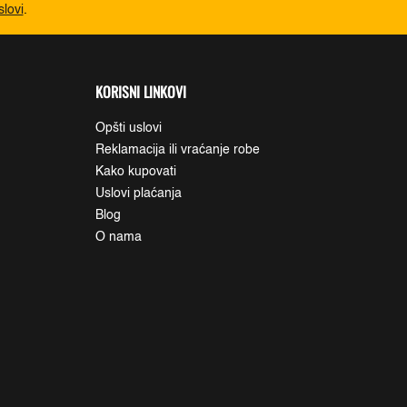
slovi
.
KORISNI LINKOVI
Opšti uslovi
Reklamacija ili vraćanje robe
Kako kupovati
Uslovi plaćanja
Blog
O nama