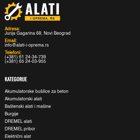
Adresa:
Jurija Gagarina 68, Novi Beograd
Email:
info@alati-i-oprema.rs
Telefoni:
(+381) 61 24-34-739
(+381) 65 24-03-955
KATEGORIJE
Akumulatorske bušilice za beton
Akumulatorski alati
Baštenski alati i mašine
Burgije
DREMEL alati
DREMEL pribor
Električni alat