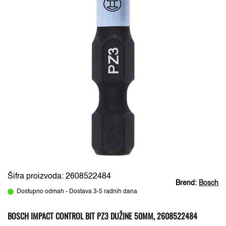
Šifra proizvoda: 2608522484
Brend:
Bosch
Dostupno odmah - Dostava 3-5 radnih dana
BOSCH IMPACT CONTROL BIT PZ3 DUŽINE 50MM, 2608522484