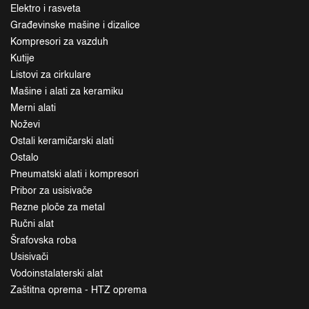
Elektro i rasveta
Građevinske mašine i dizalice
Kompresori za vazduh
Kutije
Listovi za cirkulare
Mašine i alati za keramiku
Merni alati
Noževi
Ostali keramičarski alati
Ostalo
Pneumatski alati i kompresori
Pribor za usisivače
Rezne ploče za metal
Ručni alat
Šrafovska roba
Usisivači
Vodoinstalaterski alat
Zaštitna oprema - HTZ oprema