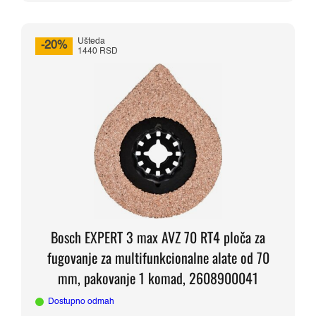
Ušteda
-20%
1440 RSD
Bosch EXPERT 3 max AVZ 70 RT4 ploča za
fugovanje za multifunkcionalne alate od 70
mm, pakovanje 1 komad, 2608900041
Dostupno odmah