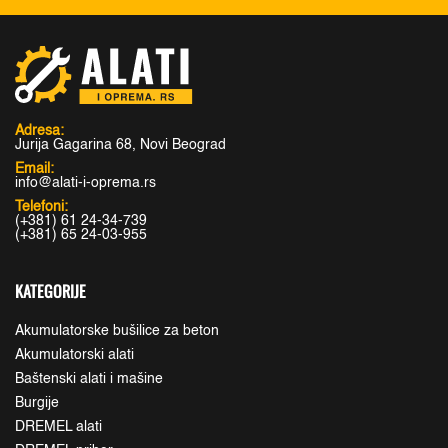
Adresa:
Jurija Gagarina 68, Novi Beograd
Email:
info@alati-i-oprema.rs
Telefoni:
(+381) 61 24-34-739
(+381) 65 24-03-955
KATEGORIJE
Akumulatorske bušilice za beton
Akumulatorski alati
Baštenski alati i mašine
Burgije
DREMEL alati