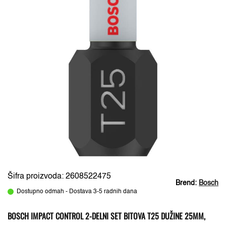
Šifra proizvoda: 2608522475
Brend:
Bosch
Dostupno odmah - Dostava 3-5 radnih dana
BOSCH IMPACT CONTROL 2-DELNI SET BITOVA T25 DUŽINE 25MM,