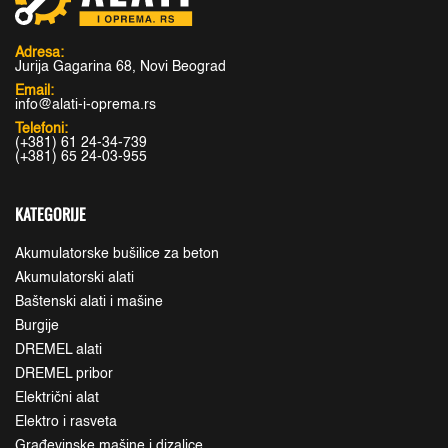
Adresa:
Jurija Gagarina 68, Novi Beograd
Email:
info@alati-i-oprema.rs
Telefoni:
(+381) 61 24-34-739
(+381) 65 24-03-955
KATEGORIJE
Akumulatorske bušilice za beton
Akumulatorski alati
Baštenski alati i mašine
Burgije
DREMEL alati
DREMEL pribor
Električni alat
Elektro i rasveta
Građevinske mašine i dizalice