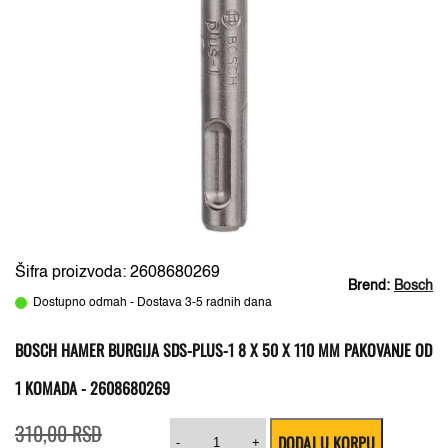
Šifra proizvoda: 2608680269
Brend:
Bosch
Dostupno odmah - Dostava 3-5 radnih dana
BOSCH HAMER BURGIJA SDS-PLUS-1 8 X 50 X 110 MM PAKOVANJE OD
1 KOMADA - 2608680269
Originalna
Trenutna
Bosch
310,00
RSD
DODAJ U KORPU
cena
cena
hamer
-
+