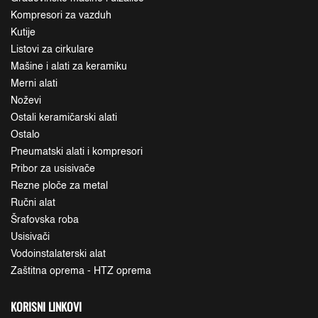
Kompresori za vazduh
Kutije
Listovi za cirkulare
Mašine i alati za keramiku
Merni alati
Noževi
Ostali keramičarski alati
Ostalo
Pneumatski alati i kompresori
Pribor za usisivače
Rezne ploče za metal
Ručni alat
Šrafovska roba
Usisivači
Vodoinstalaterski alat
Zaštitna oprema - HTZ oprema
KORISNI LINKOVI