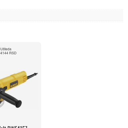
Ušteda
4144 RSD