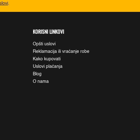
slovi
.
KORISNI LINKOVI
Opšti uslovi
Reklamacija ili vraćanje robe
Kako kupovati
Uslovi plaćanja
Blog
O nama