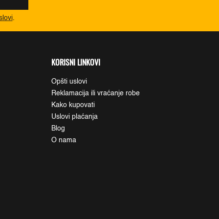
slovi
.
KORISNI LINKOVI
Opšti uslovi
Reklamacija ili vraćanje robe
Kako kupovati
Uslovi plaćanja
Blog
O nama