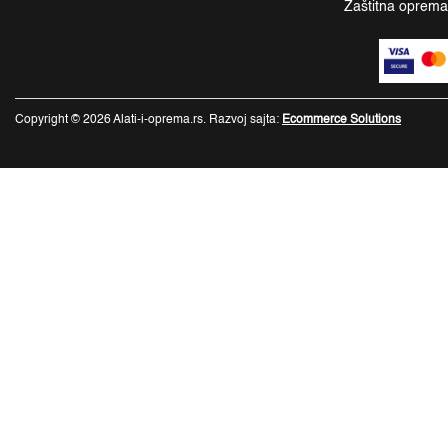
Zaštitna oprem
Copyright © 2026 Alati-i-oprema.rs. Razvoj sajta:
Ecommerce Solutions