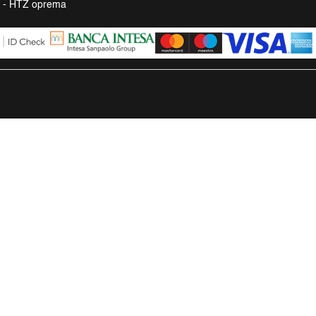
a - HTZ oprema