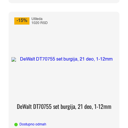
910,00 RSD.
Ušteda
-15%
1020 RSD
DeWalt DT70755 set burgija, 21 deo, 1-12mm
Dostupno odmah