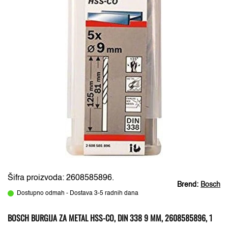
Šifra proizvoda: 2608585896.
Brend:
Bosch
Dostupno odmah - Dostava 3-5 radnih dana
BOSCH BURGIJA ZA METAL HSS-CO, DIN 338 9 MM, 2608585896, 1