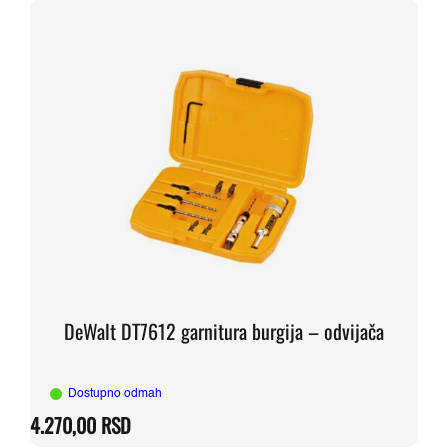
DeWalt DT7612 garnitura burgija – odvijača
Dostupno odmah
4.270,00
RSD