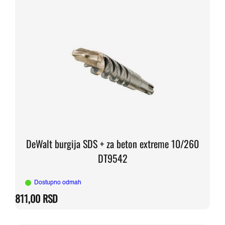
DeWalt burgija SDS + za beton extreme 10/260
DT9542
Dostupno odmah
811,00
RSD