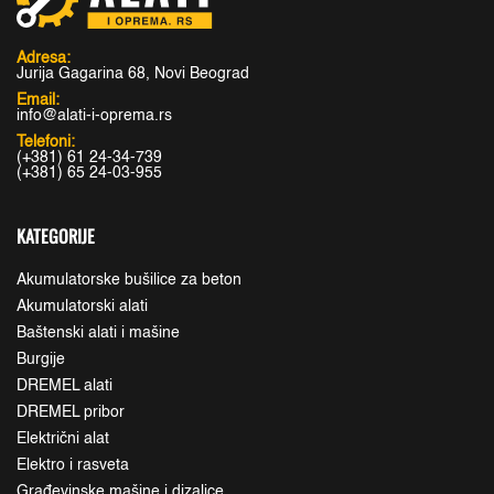
Adresa:
Jurija Gagarina 68, Novi Beograd
Email:
info@alati-i-oprema.rs
Telefoni:
(+381) 61 24-34-739
(+381) 65 24-03-955
KATEGORIJE
Akumulatorske bušilice za beton
Akumulatorski alati
Baštenski alati i mašine
Burgije
DREMEL alati
DREMEL pribor
Električni alat
Elektro i rasveta
Građevinske mašine i dizalice