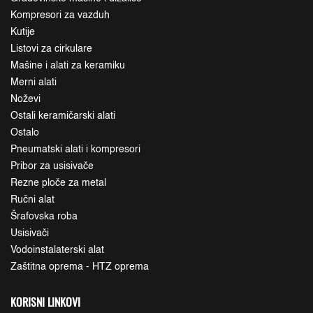
Kompresori za vazduh
Kutije
Listovi za cirkulare
Mašine i alati za keramiku
Merni alati
Noževi
Ostali keramičarski alati
Ostalo
Pneumatski alati i kompresori
Pribor za usisivače
Rezne ploče za metal
Ručni alat
Šrafovska roba
Usisivači
Vodoinstalaterski alat
Zaštitna oprema - HTZ oprema
KORISNI LINKOVI