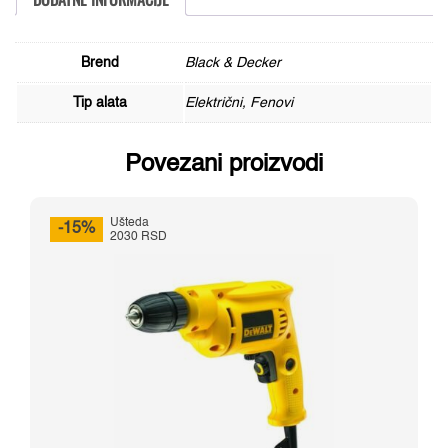
Brend
Black & Decker
Tip alata
Električni, Fenovi
Povezani proizvodi
Ušteda
-15%
2030 RSD