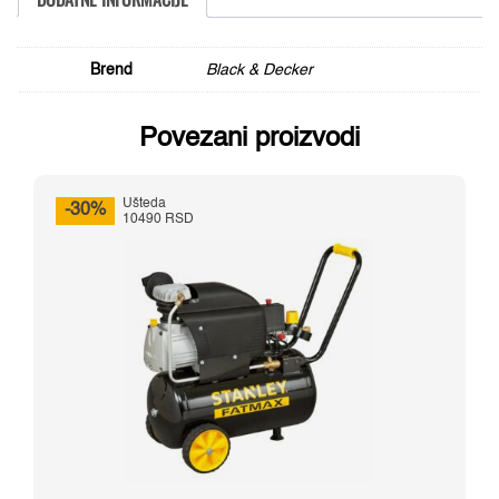
Brend
Black & Decker
Povezani proizvodi
Ušteda
-30%
10490 RSD