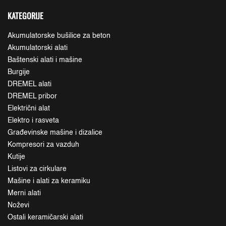
KATEGORIJE
Akumulatorske bušilice za beton
Akumulatorski alati
Baštenski alati i mašine
Burgije
DREMEL alati
DREMEL pribor
Električni alat
Elektro i rasveta
Građevinske mašine i dizalice
Kompresori za vazduh
Kutije
Listovi za cirkulare
Mašine i alati za keramiku
Merni alati
Noževi
Ostali keramičarski alati