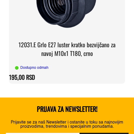
12031.E Grlo E27 luster kratko bezvijčano za
navoj M10x1 T180, crno
Dostupno odmah
195,00
RSD
PRIJAVA ZA NEWSLETTER!
Prijavite se za naš Newsletter i ostanite u toku sa najnovijim
proizvodima, trendovima i specijalnim ponudama.