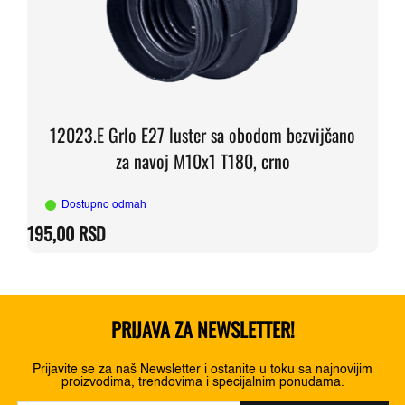
12023.E Grlo E27 luster sa obodom bezvijčano
za navoj M10x1 T180, crno
Dostupno odmah
195,00
RSD
PRIJAVA ZA NEWSLETTER!
Prijavite se za naš Newsletter i ostanite u toku sa najnovijim
proizvodima, trendovima i specijalnim ponudama.