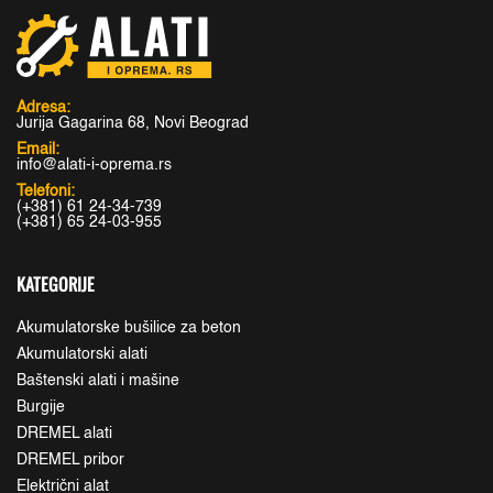
Adresa:
Jurija Gagarina 68, Novi Beograd
Email:
info@alati-i-oprema.rs
Telefoni:
(+381) 61 24-34-739
(+381) 65 24-03-955
KATEGORIJE
Akumulatorske bušilice za beton
Akumulatorski alati
Baštenski alati i mašine
Burgije
DREMEL alati
DREMEL pribor
Električni alat