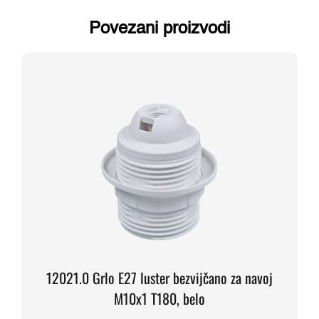
Povezani proizvodi
12021.0 Grlo E27 luster bezvijčano za navoj
M10x1 T180, belo