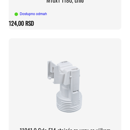
M10x1 T180, crno
Dostupno odmah
124,00
RSD