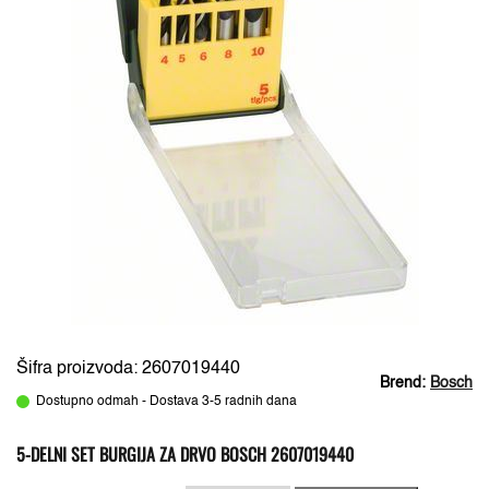
Šifra proizvoda: 2607019440
Brend:
Bosch
Dostupno odmah - Dostava 3-5 radnih dana
5-DELNI SET BURGIJA ZA DRVO BOSCH 2607019440