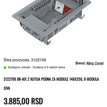
Šifra proizvoda: 3122709
Brend:
Aling Conel
Dostupno odmah - Dostava 3-5 radnih dana
3122709 DK-MX 2 KUTIJA PODNA ZA MODULE 146X250, 8 MODULA
SIVA
3.885,00
RSD