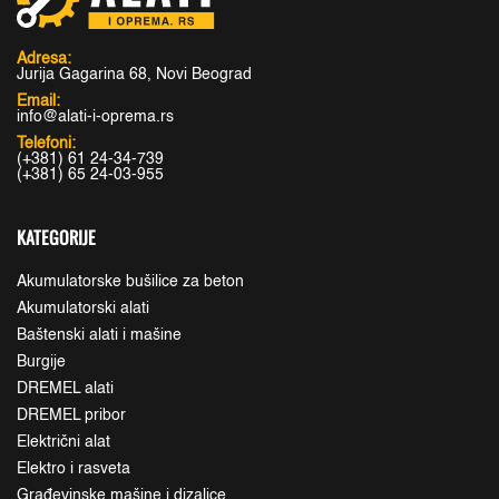
Adresa:
Jurija Gagarina 68, Novi Beograd
Email:
info@alati-i-oprema.rs
Telefoni:
(+381) 61 24-34-739
(+381) 65 24-03-955
KATEGORIJE
Akumulatorske bušilice za beton
Akumulatorski alati
Baštenski alati i mašine
Burgije
DREMEL alati
DREMEL pribor
Električni alat
Elektro i rasveta
Građevinske mašine i dizalice