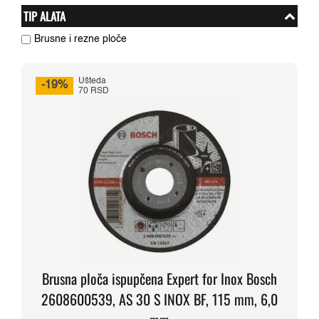
TIP ALATA
Brusne i rezne ploče
Ušteda
-19%
70 RSD
Brusna ploča ispupčena Expert for Inox Bosch
2608600539, AS 30 S INOX BF, 115 mm, 6,0