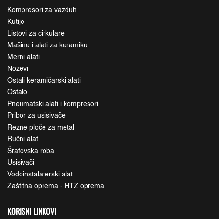
Kompresori za vazduh
Kutije
Listovi za cirkulare
Mašine i alati za keramiku
Merni alati
Noževi
Ostali keramičarski alati
Ostalo
Pneumatski alati i kompresori
Pribor za usisivače
Rezne ploče za metal
Ručni alat
Šrafovska roba
Usisivači
Vodoinstalaterski alat
Zaštitna oprema - HTZ oprema
KORISNI LINKOVI