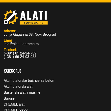
Adresa:
Jurija Gagarina 68, Novi Beograd
Email:
info@alati-i-oprema.rs
Telefoni:
(+381) 61 24-34-739
(+381) 65 24-03-955
KATEGORIJE
Akumulatorske bušilice za beton
Akumulatorski alati
Baštenski alati i mašine
Burgije
DREMEL alati
DREMEL pribor